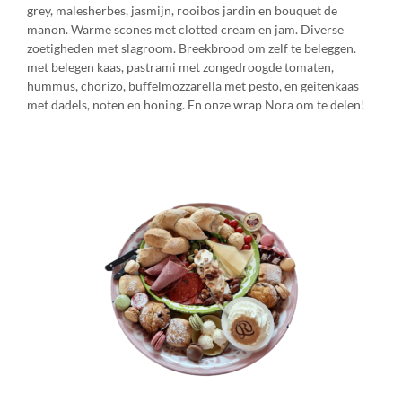
grey, malesherbes, jasmijn, rooibos jardin en bouquet de
manon. Warme scones met clotted cream en jam. Diverse
zoetigheden met slagroom. Breekbrood om zelf te beleggen.
met belegen kaas, pastrami met zongedroogde tomaten,
hummus, chorizo, buffelmozzarella met pesto, en geitenkaas
met dadels, noten en honing. En onze wrap Nora om te delen!