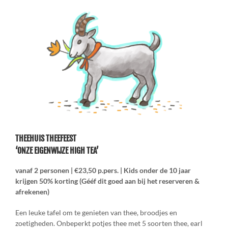
THEEHUIS THEEFEEST
‘ONZE EIGENWIJZE HIGH TEA’
vanaf 2 personen | €23,50 p.pers. | Kids onder de 10 jaar
krijgen 50% korting (Gééf dit goed aan bij het reserveren &
afrekenen)
Een leuke tafel om te genieten van thee, broodjes en
zoetigheden. Onbeperkt potjes thee met 5 soorten thee, earl