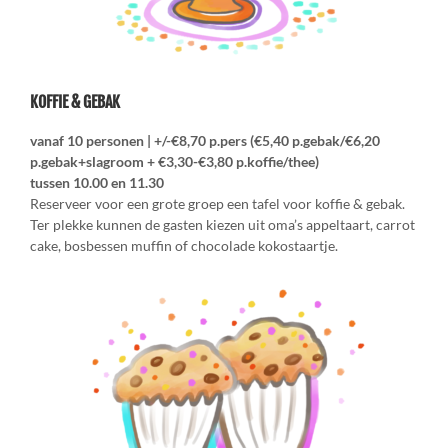
KOFFIE & GEBAK
vanaf 10 personen | +/-€8,70 p.pers (€5,40 p.gebak/€6,20
p.gebak+slagroom + €3,30-€3,80 p.koffie/thee)
tussen 10.00 en 11.30
Reserveer voor een grote groep een tafel voor koffie & gebak.
Ter plekke kunnen de gasten kiezen uit oma’s appeltaart, carrot
cake, bosbessen muffin of chocolade kokostaartje.