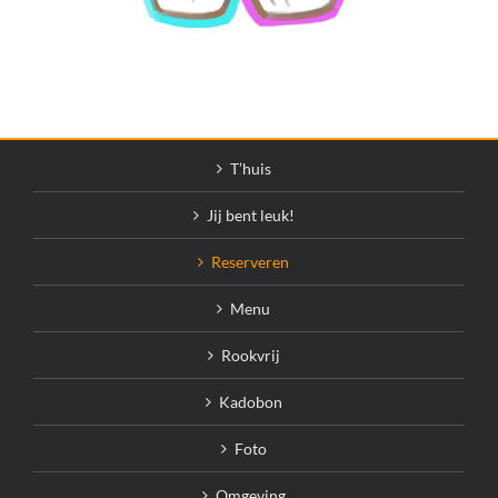
T’huis
Jij bent leuk!
Reserveren
Menu
Rookvrij
Kadobon
Foto
Omgeving