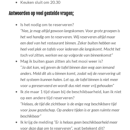
Keuken sluit om 20.30
Antwoorden op veel gestelde vragen;
Is het nodig om te reserveren?
“Nee, je mag altijd gewoon langskomen. Voor grote groepen is
het wel handig om te reserveren. Wij reserveren altijd maar
een deel van het restaurant binnen. Zeker buiten hebben we
heel veel plek en tafels voor iedereen die langskomt. Mocht het
toch vol zitten, werken we op volgorde van binnenkomst”
Mag ik buiten gaan zitten als het mooi weer is?
“Ja dat kan, wij geven de tafel binnen dan weg aan iemand
anders. Meld dit als u binnen komt, zodat wij de reservering uit
het systeem kunnen halen. Let op, de tafel binnen is niet meer
voor u gereserveerd en wordt dus niet meer vrij gehouden”
Ik zie maar 1 tijd staan bij de beschikbaarheid, kan ik niet
op een andere tijd reserveren?
“Helaas, de tijd die zichtbaar is de enige nog beschikbare tijd
voor jouw gezelschap. Op andere tijden is er geen ruimte meer
beschikbaar”
Ik krijg de melding
“Er is helaas geen beschikbaarheid meer
voor deze dag om te reserveren”
, wat betekent dit?