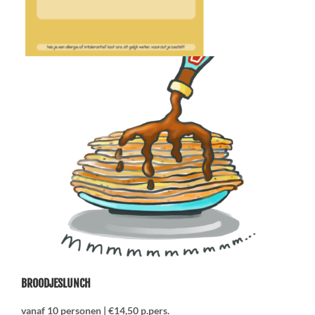
BROODJESLUNCH
vanaf 10 personen | €14,50 p.pers.