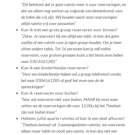
“Dit betekent dat er geen ruimte meer is voor reserveringen, en
dat we alleen nog werken op volgorde van binnenkomst voor
de tafels die vrij zijn. Wij houden naast onze reserveringen
altijd ruimte vrij voor passanten”
Kan ik met een grote groep reserveren voor binnen?
“Zeker. Je reserveert bij ons altijd een tafel. Je kan dus geen
zaaltje of een ruimte voor je eigen groep houden. Om je heen
zitten andere tafels. Tot 16 personen kan je zelf online
reserveren, voor grotere groepen kunt u het beste even bellen
naar 030-6561285”
Kan ik een kinderfeestje reserveren?
“Voor een kinderfeestje helpen wij u graag telefonisch verder,
bel naar 0306561285 of geef het even aan de de
opmerkingen”
Kan ik reserveren voor buiten?
“Nee, wij reserveren niet voor buiten, MAAR bij mooi weer
zetten we de reserveringen die voor 12.00u bij het Theehuis
zijn ook buiten klaar”
Hebben jullie aparte ruimtes of kan ik een deel afhuren?
“
Theehuis bestaat uit 3 aaneengesloten ruimtes, we reserveren
alleen maar tafels en nooit een ruimte. Je kan dus niet een