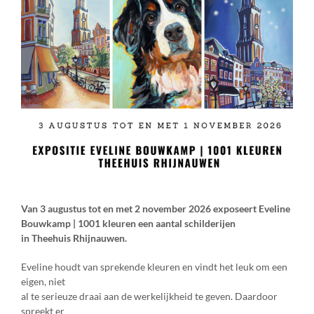
Van 3 augustus tot en met 2 november 2026 exposeert Eveline
Bouwkamp | 1001 kleuren een aantal schilderijen
in Theehuis Rhijnauwen.
Eveline houdt van sprekende kleuren en vindt het leuk om een
eigen, niet
al te serieuze draai aan de werkelijkheid te geven. Daardoor
spreekt er