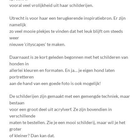
vooral veel vrolijkheid uit haar schilderijen.
Utrecht is voor haar een terugkerende inspiratiebron. Er zijn
namelijk
zo veel mooie plekjes te vinden dat het leuk blijft om steeds
weer
nieuwe ‘cityscapes’ te maken.
Daarnaast is ze kort geleden begonnen met het schilderen van
honden in
allerlei kleuren en formaten. En ja… je eigen hond laten
portretteren
aan de hand van een goede foto is ook mogelijk!
De schilderijen zijn gemaakt met een gemengde techniek, maar
bestaan
voor een groot deel uit acrylverf. Ze zijn bovendien in
verschillende
maten te bestellen. Zie je een mooi schilderij, maar wil je het
groter
of kleiner? Dan kan dat.